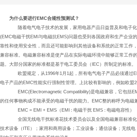
为什么要进行EMC合规性预测试？
随着电气电子技术的发展，家用电器产品日益普及和电子化，
(EMC电磁干扰EMI与电磁抗EMS)问题也受到各国政府和生产
靠性和使用安全性，而且还可能影响到其他设备和系统的正常工作，
兼容标准。电磁兼容标准是使产品在实际电磁环境中能够正常工作
题。大部分国家的标准都是基于电工委员会（IEC）所制定的标准。
欧
盟
规定，从1996年1月1起，所有电气电子产品必须通
电子产品的EMC性能实行强制性管理。上比较有影响的，例如欧盟2004/
EMC(Electromagnetic Compatibility)是电磁兼容，它包括E
的任何事物构成不能承受的电磁
干
扰的能力。EMC整的称呼为电磁
EMC = EMI + EMS（EMI : 电磁干扰 EMS : 电磁电容性）
全国无线电干扰标准花技术委员会以及全国电磁兼容标准化技
技术设备（ITE）；家用和商用设备；工业设备；通信设备；无线