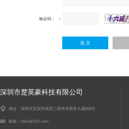
验证码：
深圳市楚英豪科技有限公司
地址：深圳市宝安区裕安二路华丰商务大厦B403
邮箱：56fu@163.com