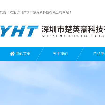
您好！欢迎访问深圳市楚英豪科技有限公司网站！
网站首页
关于我们
产品中