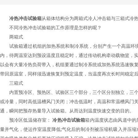
冷热冲击试验箱
从箱体结构分为两箱式冷人冲击箱与三箱式
冷
不同
冷热冲击试验箱
的工作原理是怎样的呢？
两箱式
试验箱通过机组的加热系统和制冷系统，分别产生一个高温环境（6
内，待两温室达到预设温度且稳定时，通过传动机构牵动载物篮，
以会有大量冷热负荷带入，机组要通过制冷系统或加热系统迅速恢
带回原温室，同样须迅速恢复到预定温度，当温度再次长时间稳定
三箱式
内置预冷区、预热区、试验区三个部分，三个区分别独立，三
或冷量，同时高低温槽风门关闭；冲击低温时，高温和常温槽风门
通，瞬间把预存热量导入试验箱。从而达到温度快速交变的目的。
预冷区低温储存室：
冷热冲击试验箱
箱内温度状态由风道中的
量并气化，使运作室温度降低;气化后的制冷剂被压缩机吸入并压