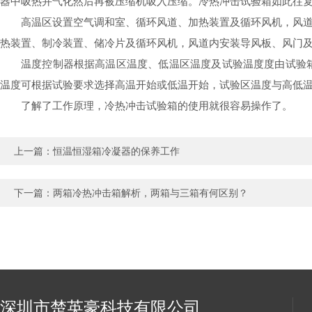
器中吸热并气化然后再被压缩机吸入压缩。
冷热冲击试验箱
如此往
高温区设置空气调和室、循环风道、加热装置及循环风机，风
热装置、制冷装置、储冷片及循环风机，风道内安装导风板、风门
温度控制器根据高温区温度、低温区温度及试验温度度由试验
温度可根据试验要求选择高温开始或低温开始，试验区温度与高低
了解了工作原理，
冷热冲击试验箱
的使用就很容易操作了。
上一篇：
恒温恒湿箱冷凝器的保养工作
下一篇：
两箱冷热冲击箱解析，两箱与三箱有何区别？
深圳市楚英豪科技有限公司