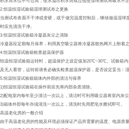
积水筒水位不可过高，使水溢出积水筒或过低使湿球测试布吸水不
2.恒温恒湿试验箱湿球测试布之更换
当测试布表面不干净或变硬，或于做完温度控制后，继续做温湿球度
时应先清洗干净。
3.恒温恒湿试验箱冷凝器灰尘之清除
冷凝器应定期每月保养，利用真空吸尘器将冷凝器散热网片上附着
4.恒温恒湿试验箱检查超温保护器
恒温恒湿试验箱运转时，超温保护之设定值加20℃~30℃。试验箱内
及无人看管，运转前请务必确实检查超温保护器，是否设定妥当﹝湿
5.恒温恒湿试验箱箱体内外部的清洁与保养
1)恒温恒湿试验箱在操作前应先将内部杂质清除。
2)配电室内每年至少清洁一次以上，清洁时可利用吸尘器将室内灰
3)箱体外部每年亦须清洗一次以上，清洗时先用肥皂水擦拭即可。
高温老化房的一般介绍
由于高温老化房的性能及环境必须保证产品所需要的温度、电源质