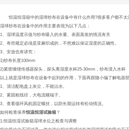
恒温恒湿箱中的湿球纱布在设备中有什么作用?很多客户都不太
湿球纱布在设备中的作用主要表现为以下几点：
1、湿球温度示值与纱布吸入的水量、表面蒸发的情况有关
2、有些规定必须是亚麻织成的，不然难以保证湿度的正确性。
3、安放也有讲究：
1)纱布长度100mm
2)紧密缠绕传感器探头，探头离湿度水杯25-30mm，纱布浸入水杯
以上就是湿球纱布在设备中起到的作用，下面再跟随小编了解电器
1、清洁配电盘上灰尘，不能沾水。
2、紧固粗线径，大电流螺端子。
3、查看循环风机固定螺丝，以防长期运转有松动情况。
如何检查保养
恒温恒湿试验箱
？
1.恒温恒湿试验箱湿球水位之检查与调整