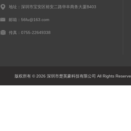
地址：深圳市宝安区裕安二路华丰商务大厦B403
邮箱：56fu@163.com
传真：0755-22649338
版权所有 © 2026 深圳市楚英豪科技有限公司 All Rights Rese