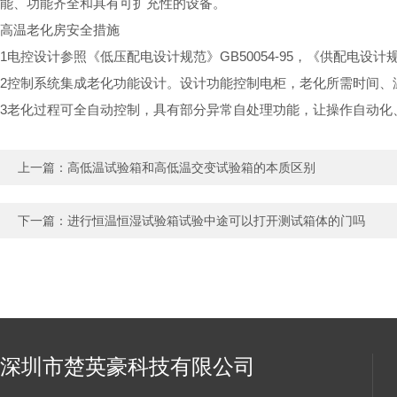
能、功能齐全和具有可扩充性的设备。
高温老化房安全措施
1电控设计参照《低压配电设计规范》GB50054-95，《供配电设计规
2控制系统集成老化功能设计。设计功能控制电柜，老化所需时间、
3老化过程可全自动控制，具有部分异常自处理功能，让操作自动化
上一篇：
高低温试验箱和高低温交变试验箱的本质区别
下一篇：
进行恒温恒湿试验箱试验中途可以打开测试箱体的门吗
深圳市楚英豪科技有限公司