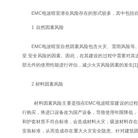
EMC电波暗室潜在风险存在的形式较多，其中包括
1
自然因素风险
EMC电波暗室自然因素风险包含火灾、雷雨风险等
室
安全风险的因素。因此，在其建设的过程中需要对其
部元件的使用性能进行评估，减少火灾风险因素的发生[1
2
材料因素风险
材料因素风险主要是指在EMC电波暗室建设的过程
行购买，将进口设备改为国产设备，导致使用年限降低，
和护套材质不符合标准，会造成材料火灾；吸波材料存在
安装标准，从而造成存在重大火灾安全隐患。针对建筑因