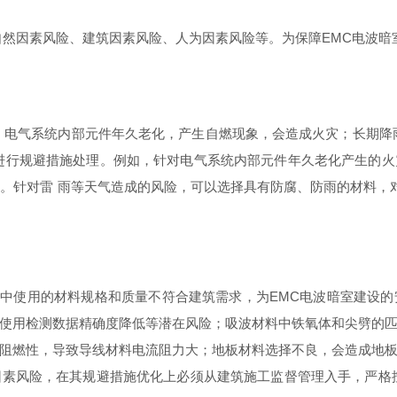
自然因素风险、建筑因素风险、人为因素风险等。为保障EMC电波暗
。电气系统内部元件年久老化，产生自燃现象，会造成火灾；长期降
进行规避
措施处理。例如，针对电气系统内部元件年久老化产生的火
]。针对雷
雨等天气造成的风险，可以选择具有防腐、防雨的材料，
中使用的材料规格和质量不符合建筑需求，为EMC电波暗室建设
使用检测数据精确度降低等潜在风险；吸波材料中铁氧体和尖劈的
阻燃性，导致导线材料电流阻力大；地板材料选择不良，会造成地
素风险，在其规避措施优化上必须从建筑施工监督管理入手，严格