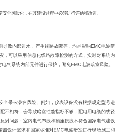
室安全风险化，在其建设过程中必须进行评估和改进。
雨导致内部进水，产生线路故障等，均是影响EMC电波暗
灾，可以采用信息化线路故障检测的方式，实时对系统内
对电气系统内部元件进行保护，避免EMC电波暗室风险。
的安全带来潜在风险。例如，仪表设备没有根据规定型号进
匹配不相符，会导致暗室性能指标不够；配电用电缆的线径
板反射问题；室内电气布线和插座接线不符合国家电气建设
按照设计需求和国家标准对EMC电波暗室进行现场施工和