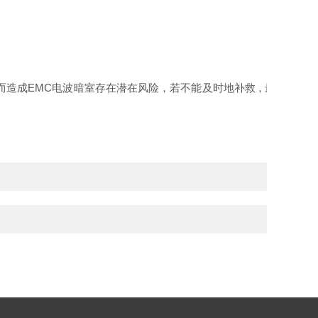
而造成EMC电波暗室存在潜在风险，若不能及时地补
救，最