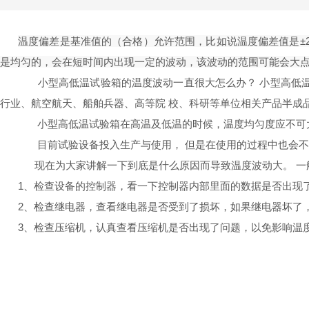
温度偏差是基准值的（合格）允许范围，比如说温度偏差值是±2
是均匀的，会在短时间内出现一定的波动，该波动的范围可能会大
小型高低温试验箱的温度波动一直很大怎么办？ 小型高低温试
行业、航空航天、船舶兵器、高等院 校、科研等单位相关产品半成
小型高低温试验箱在高温及低温的时候，温度均匀度应不可大于±2
目前试验设备投入生产与使用， 但是在使用的过程中也会不断
现在为大家讲解一下到底是什么原因而导致温度波动大。 一
1、检查设备的控制器，看一下控制器内部里面的数据是否出现
2、检查继电器，查看继电器是否受到了损坏，如果继电器坏了
3、检查压缩机，认真查看压缩机是否出现了问题，以免影响温