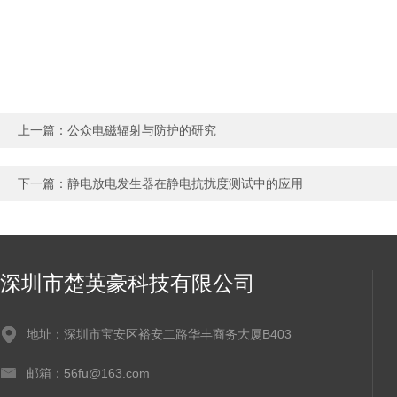
上一篇：
公众电磁辐射与防护的研究
下一篇：
静电放电发生器在静电抗扰度测试中的应用
深圳市楚英豪科技有限公司
地址：深圳市宝安区裕安二路华丰商务大厦B403
邮箱：56fu@163.com