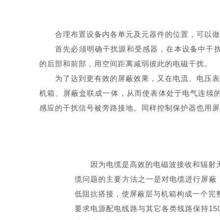
合理布置设备内各单元及元器件的位置，可以做
首先必须明确干扰源和受感器，在本设备中干扰
的后部和前部，用空间距离减弱彼此的电磁干扰。
为了达到更有效的屏蔽效果，又在电流、电压表
机箱、屏蔽盒联成一体，从而使表体处于电气连续
感应的干扰信号被旁路接地。同样控制保护器也用屏
因为电缆是高效的电磁波接收和辐射
缆问题的主要方法之一是对电缆进行屏蔽，所
低阻抗搭接，使屏蔽层与机箱构成一个完
要求电源配电线路与其它各类线路保持15