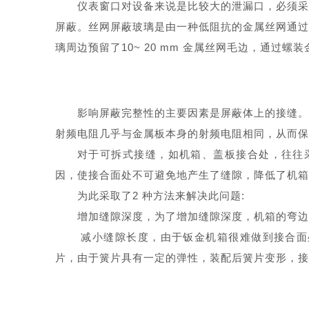
仪表窗口对设备来说是比较大的泄漏口，必须采
屏蔽。丝网屏蔽玻璃是由一种低阻抗的金属丝网通过
璃周边预留了10~ 20 mm 金属丝网毛边，通
影响屏蔽完整性的主要因素是屏蔽体上的接缝。
射频电阻
几乎与金属板本身的射频电阻相同，从而保
对于可拆式接缝，如机箱、盖板接合处，往往
因，使接合面处不可避免地产生了缝隙，降低了机箱
为此采取了2 种方法来解决此问题:
增加缝隙深度，为了增加缝隙深度，机箱的弯边宽
减小缝隙长度，由于钣金机箱很难做到接合面
片，由于簧片具有一定的弹性，装配后簧片变形，接