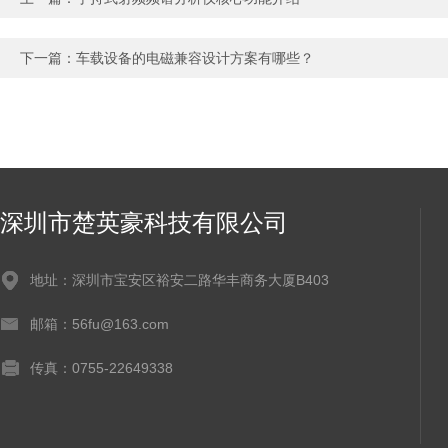
下一篇：
车载设备的电磁兼容设计方案有哪些？
深圳市楚英豪科技有限公司
地址：深圳市宝安区裕安二路华丰商务大厦B403
邮箱：56fu@163.com
传真：0755-22649338