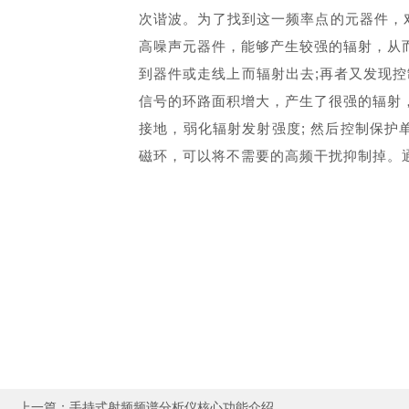
次谐波。为了找到这一频率点的元器件，对
高噪声元器件，能够产生较强的辐射，从
到器件或走线上而辐射出去;再者又发现控
信号的环路面积增大，产生了很强的辐射
接地，弱化辐射发射强度; 然后控制保护
磁环
，可以将不需要的高频干扰抑制掉。通
上一篇：
手持式射频频谱分析仪核心功能介绍