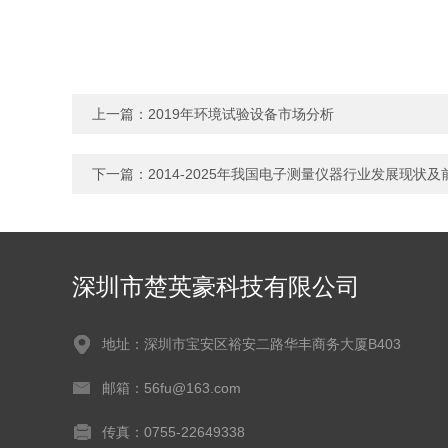
上一篇：
2019年环境试验设备市场分析
下一篇：
2014-2025年我国电子测量仪器行业发展现状及
深圳市楚英豪科技有限公司
地址：深圳市宝安区裕安二路华丰商务大厦B403
邮箱：56fu@163.com
传真：0755-22649338