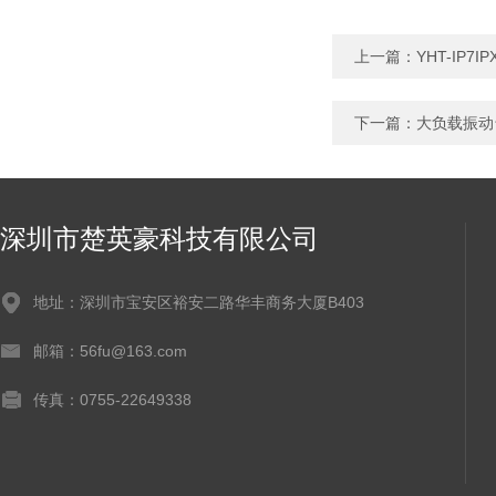
上一篇：
YHT-IP7
下一篇：
大负载振动
深圳市楚英豪科技有限公司
地址：深圳市宝安区裕安二路华丰商务大厦B403
邮箱：56fu@163.com
传真：0755-22649338