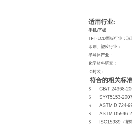
适用行业:
手机\平板
TFT-LCD
面板行业：玻
印刷、塑胶行业：
半导体产业：
化学材料研究：
IC
封装：
符合的相关标
S
GB/T 24368-20
S
SY/T5153-200
S
ASTM D 724-9
S
ASTM D5946-2
S
ISO15989
（塑