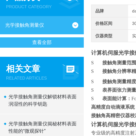
PRODUCT CATEGORY
品牌
d
价格区间
3
光学接触角测量仪
仪器类型
查看全部
计算机伺服光学接
S
接触角测量范
相关文章
S
接触角分辨率
RELATED ARTICLES
S
接触角测量精
S
表界面张力测
光学接触角测量仪解锁材料表面
S
表面能计算：
F
润湿性的科学钥匙
高精度自动滴液系统
接触角高精密仪器校
光学接触角测量仪揭秘材料表面
计算机伺服光学接
性能的“微观探针”
专业级的高精度注射