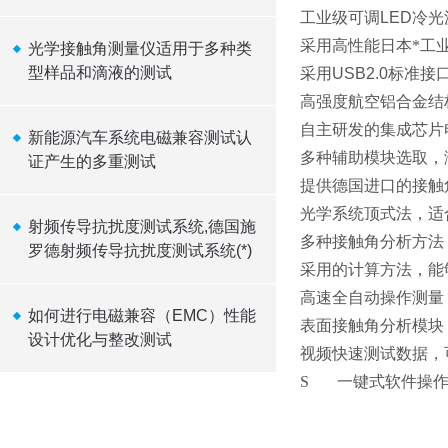
工业级可调
LED
冷光
采用高性能日本*工
光学接触角测量仪适用于多种类
型样品和滴液的测试
采用
USB2.0
标准接
高强度航空铝合金结
自主研发的集成芯片
新能源汽车系统电磁兼容测试认
多种辅助模块选取，
证产生的多重测试
提供德国进口的接触
光学系统顶式法，适
射频传导抗扰度测试系统,德国施
多种接触角分析方法
罗德射频传导抗扰度测试系统(*)
采用的计算方法，能
高速全自动操作测量
如何进行电磁兼容（EMC）性能
表面接触角分析模块
设计优化与整改测试
视频快速测试数据，
S
一键式软件操