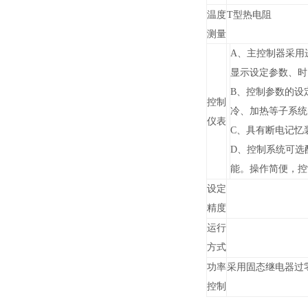
温度
热电阻
T型
测量
A、
主控制器采用
显示设定参数、时
B、
控制参数的设
控制
冷、加热等子系统
仪表
C、具有断电记忆
D、
控制系统可选
能。操作简便，控
设定
精度
运行
方式
功率
采用固态继电器过
控制