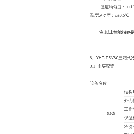
温度均匀度：≤±1
温度波动度：≤±0.5℃
注:以上性能指标是
YHT-TSV80三箱
3、
3.1 主要配置
设备名称
结构
外壳
工作
箱体
保温
冷凝