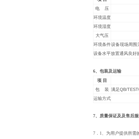
电 压
环境温度
环境湿度
大气压
环境条件
设备现场周围
设备水平放置通风良好
6、包装及运输
项 目
包 装
满足QB/TES
运输方式
7、质量保证及及售后服
7．
1、为用户提供所需