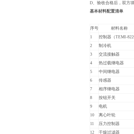
D、
验收合格后，双方
基本材料配置清单
序号
材料名称
1
控制器
（TEMI-82
2
制冷机
3
交流接触器
4
热过载继电器
5
中间继电器
6
传感器
7
相序继电器
8
按钮开关
9
电机
10
离心叶轮
11
压力控制器
12
干燥过滤器