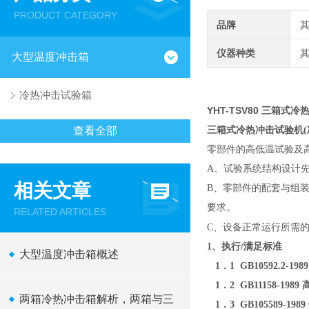
PRODUCT CATEGORY
品牌
仪器种类
大型温度冲击箱
冷热冲击试验箱
YHT-TSV80 三箱式
查看全部
三箱式冷热冲击试验
机
(
零部件的高低温试验
及
A、试验系统结构设计
相关文章
B、零部件的配套与组
要求。
RELATED ARTICLES
C、设备正常运行所需
1、执行/满足标准
大型温度冲击箱概述
1．1 GB10592.2-
1．2 GB11158-19
两箱冷热冲击箱解析，两箱与三
1．3 GB105589-1