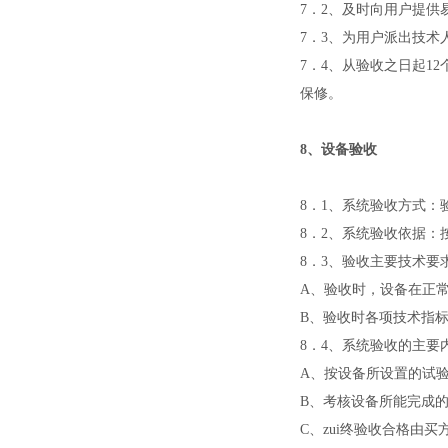
7．
2、及时向用户提供
7．
3、为用户派出技术
7．
4、从验收之日起1
保修。
8、设备验收
8．
1、系统验收方式：
8．
2、系统验收依据：
8．
3、验收主要技术要
A、
验收时，设备在正
B、
验收时各项技术指
8．
4、系统验收的主要
A、
按设备所设置的试
B、
考核设备所能完成
C、
zui终验收合格由