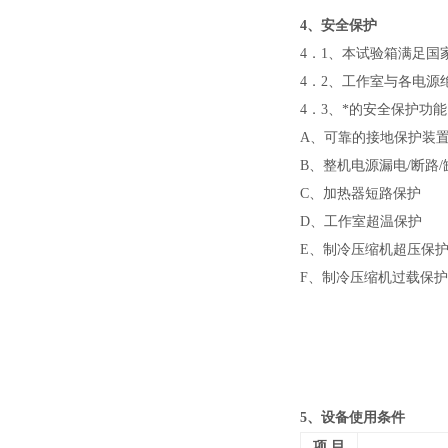
4、安全保护
4．1
、本试验箱满足国
4．2
、工作室与各电源
4．3
、*的安全保护功
A、
可靠的接地保护装
B、
整机电源漏电/断路/
C、
加热器短路保护
D、
工作室超温保护
E、
制冷压缩机超压保
F、
制冷压缩机过载保护
5、设备使用条件
项 目