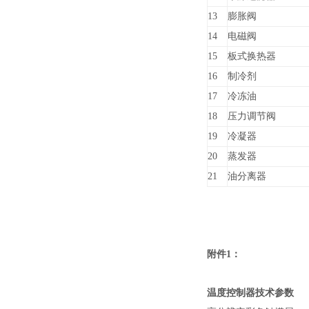
13
膨胀阀
14
电磁阀
15
板式换热器
16
制冷剂
17
冷冻油
18
压力调节阀
19
冷凝器
20
蒸发器
21
油分离器
附件1：
温度控制器技术参数