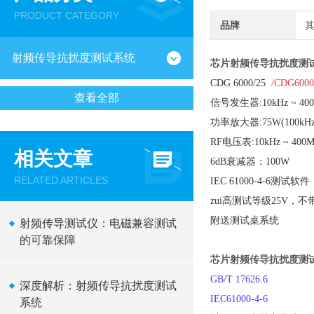
PRODUCT CATEGORY
品牌
射频传导抗扰度测试系统
芯片射频传导抗扰度测
CDG 6000/25
/CDG6000
查看全部
信号发生器:10kHz ~ 4
功率放大器:75W(100kHz
RF电压表:10kHz ~ 4
相关文章
6dB衰减器：100W
RELATED ARTICLES
IEC 61000-4-6测
zui高测试等级25V，不
附送测试桌系统
射频传导测试仪：电磁兼容测试
的可靠保障
芯片射频传导抗扰度测
GB/T 17626.6
深度解析：射频传导抗扰度测试
IEC61000-4-6
系统