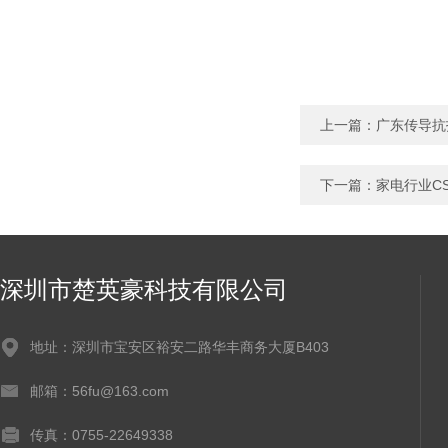
上一篇：
广东传导抗
下一篇：
家电行业C
深圳市楚英豪科技有限公司
地址：深圳市宝安区裕安二路华丰商务大厦B403
邮箱：56fu@163.com
传真：0755-22649338