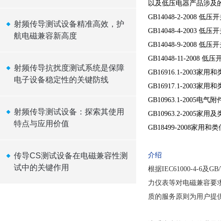
以及低压电器产品涉及
GB14048-2-2008
射频传导测试设备精准高效，护
GB14048-4-200
航电磁兼容新高度
GB14048-9-20
GB14048-11-20
射频传导抗扰度测试系统是保障
GB16916.1-200
电子设备稳定性的关键防线
GB16917.1-200
GB10963.1-20
射频传导测试设备：探索其使用
GB10963.2-20
特点与应用价值
GB18499-2008
传导CS测试设备在电磁兼容性测
介绍
试中的关键作用
根据IEC61000-4
力仪表等对电磁兼容要
质的服务原则为用户提