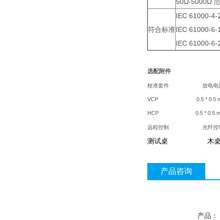
50Ω-5000
IEC 61000-4-
符合标准
IEC 61000-6-
IEC 61000-6-
选配附件
校准套件
放电电
VCP 0.5 * 0.5 
HCP 0.5 * 0.5 
远程控制
光纤控
测试桌
木
产品咨询
产品：