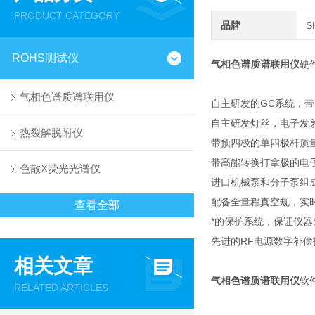
PRODUCT CATEGORY
品牌
S
ROHS测试仪
气相色谱质谱联用仪
硬
气相色谱质谱联用仪
自主研发的GC系统，带
自主研发灯丝，电子发射
热裂解脱附仪
带预四极的单四极杆质
带高能转换打拿极的电
色散X荧光光谱仪
进口机械泵和分子泵组
配备全量程真空规，实
查看全部
*的保护系统，保证仪
先进的RF电源数字补
相关文章
气相色谱质谱联用仪
软
RELATED ARTICLES