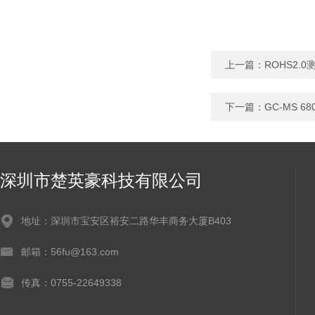
上一篇：
ROHS2.0
下一篇：
GC-MS 6
深圳市楚英豪科技有限公司
地址：深圳市宝安区裕安二路华丰商务大厦B403
邮箱：56fu@163.com
传真：0755-22649338