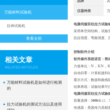
品牌
仪器种类
万能材料试验机
电脑伺服双柱拉力试验
拉伸试验机
采用单空间结构，试验
抗拉强度、弯曲强度、
查看全部
控制软件介绍
相关文章
软件操作系统语言：简
N，KN，K
力值单位：
RELATED ARTICLES
自动归零：计算机接到
显示方式：数据和曲线
万能材料试验机是如何进行检测
结果再现：试验结果可
的
电脑伺服双柱拉力试验
容量选择：
500KG
(2，
拉力试验机的测试方法以及使用
传感器：美国传力高精