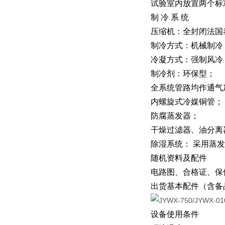
试验室内放置两个标
制 冷 系 统
压缩机：全封闭法国
制冷方式：机械制冷
冷凝方式：强制风冷
制冷剂：环保型；
全系统管路均作通气
内螺旋式冷媒铜管；
防腐蒸发器；
干燥过滤器、油分离
除湿系统： 采用蒸
随机资料及配件
电路图、合格证、保
出货基本配件（含备
设备使用条件