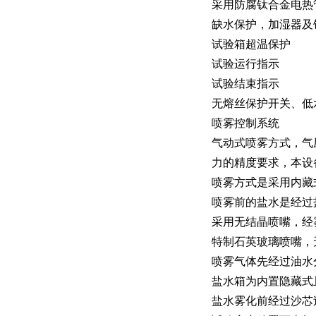
采用防腐钛合金电热
缺水保护，加湿器及
试验箱超温保护
试验运行指示
试验结束指示
无熔丝保护开关、低
喷雾控制系统
气动式喷雾方式，气压
力的精度要求，本设
喷雾方式是采用内藏
喷雾前的盐水是经过
采用无结晶喷嘴，经
特制石英玻璃喷嘴，
喷雾气体先经过油水
盐水箱为内置隐藏式
盐水雾化前经过沙芯