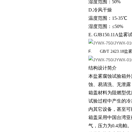
湿度范围：50%
D.冷风干燥
温度范围：15-35℃
湿度范围：≤50%
E. GJB150.11A盐雾
F.
GB/T 2423.
结构设计简介
本盐雾腐蚀试验箱外
蚀、易清洗、无泄露
箱盖材料为阻燃型优
试验过程中产生的冷
内其它设备，甚至可
箱盖采用中国台湾亚
气，压力为0.4兆帕。