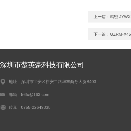
上一篇：
精密 JYWX
下一篇：
GZRM-X
深圳市楚英豪科技有限公司
地址：深圳市宝安区裕安二路华丰商务大厦B403
邮箱：56fu@163.com
传真：0755-22649338