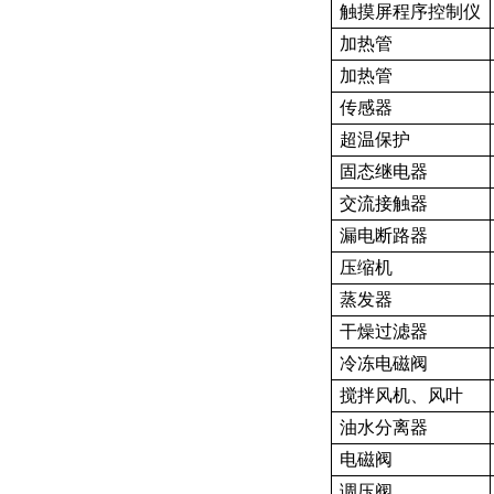
触摸屏程序控制仪
加热管
加热管
传感器
超温保护
固态继电器
交流接触器
漏电断路器
压缩机
蒸发器
干燥过滤器
冷冻电磁阀
搅拌风机、风叶
油水分离器
电磁阀
调压阀