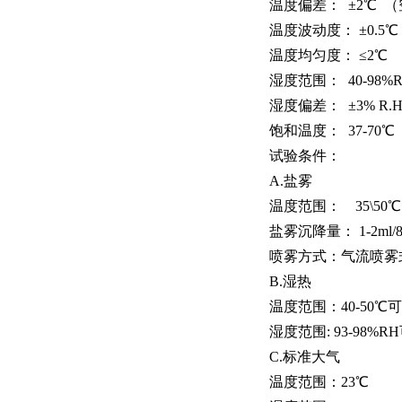
温度偏差： ±2℃ 
温度波动度： ±0.5℃
温度均匀度： ≤2℃
湿度范围： 40-98%
湿度偏差： ±3% R.
饱和温度： 37-70℃
试验条件：
A.盐雾
温度范围： 35\50℃
盐雾沉降量： 1-2ml/80
喷雾方式：气流喷雾
B.湿热
温度范围：40-50℃
湿度范围: 93-98%R
C.标准大气
温度范围：23℃