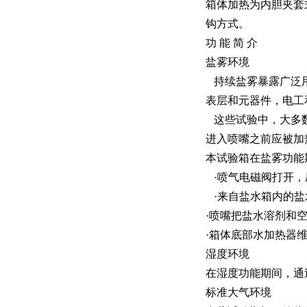
箱体加热为内胆夹套
钩方式。
功 能 简 介
盐雾环境
持续盐雾暴露广泛用
表层和元器件，电工
这些试验中，大多数
进入喷嘴之前应被加
本试验箱在盐雾功能
·喷气电磁阀打开，
·来自盐水箱内的盐
·喷嘴把盐水溶剂和
·箱体底部水加热器
湿度环境
在湿度功能期间，通
标准大气环境