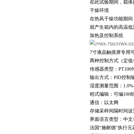
在此试验期间，箱体
干燥环境
在热风干燥功能期间
就产生箱内的高温低
加热及控制系统
7寸液晶触摸屏专用
两种控制方式（定值
传感器类型：PT10
输出方式：PID控制
湿度测量范围：1.0%--
程式编辑：可编100
通信：以太网
存储采样间隔时间设
界面语言类型：中文
法国“施耐德"执行元