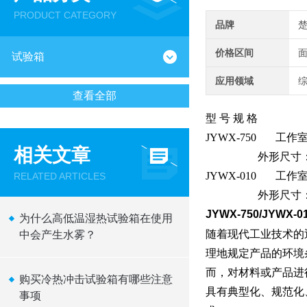
PRODUCT CATEGORY
品牌
价格区间
试验箱
应用领域
查看全部
型 号 规 格
JYWX-750 工作室
相关文章
外形尺寸： 约D（12
JYWX-010 工作室尺
RELATED ARTICLES
外形尺寸： 约D（13
JYWX-750/JYWX
为什么高低温湿热试验箱在使用
随着现代工业技术的
中会产生水雾？
理地规定产品的环境
而，对材料或产品进
购买冷热冲击试验箱有哪些注意
具有典型化、规范化
事项