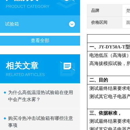
PRODUCT CATEGORY
品牌
价格区间
试验箱
查看全部
一、
JY-DY50A-
电池低压（高海拔）模拟
高海拔模拟试验，所
相关文章
RELATED ARTICLES
二、目的
测试最终结果要求
为什么高低温湿热试验箱在使用
测试其它电子电器产
中会产生水雾？
三、依据标准，
购买冷热冲击试验箱有哪些注意
测试最终结果要求
事项
测试其它电子电器产