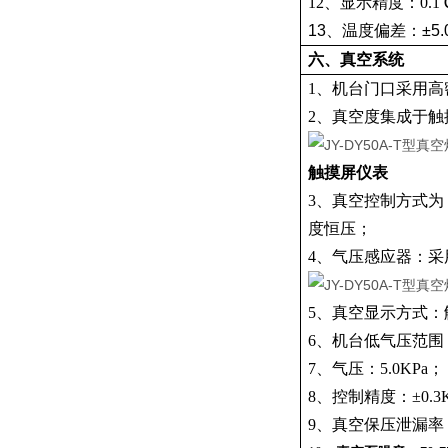
12、显示精度：0
13、温度偏差：±5
六、真空系统
1、机台门口采用
2、真空度集成于
触摸屏仪表
3、真空控制方式
度恒压；
4、气压感应器：
5、真空显示方式
6、机台低气压范围：5.
7、气压：5.0KPa；
8、控制精度：±0.3KPa
9、真空保压泄漏率：