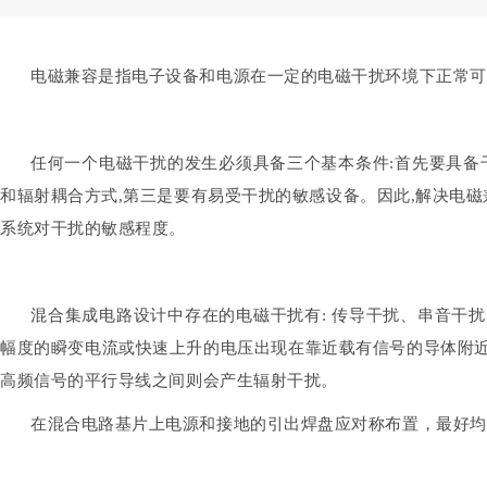
电磁兼容是指电子设备和电源在一定的电磁干扰环境下正常可
任何一个电磁干扰的发生必须具备三个基本条件:首先要具备
和辐射耦合方式,第三是要有易受干扰的敏感设备。因此,解决电
系统对干扰的敏感程度。
混合集成电路设计中存在的电磁干扰有: 传导干扰、串音干
幅度的瞬变电流或快速上升的电压出现在靠近载有信号的导体附
高频信号的平行导线之间则会产生辐射干扰。
在混合电路基片上电源和接地的引出焊盘应对称布置，最好均