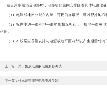
在选用多层混合电路时，电路板的层间安排随着具体电路改变
（1）电源和地层分配在内层，可视为屏蔽层，可以很好地抑
（2）板内电源平面和地平面尽量相互邻近，一般地平面在
作用。
（3）布线层应尽量安排与电源或地平面相邻以产生通量对消
上一篇：
关于集成电路的电磁兼容测试
下一篇：
什么是智能静电放电发生器