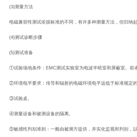
(3)测量方法
电磁兼容性测试依据标准的不同，有许多种测量方法，但归纳起来
(4)测试诊断步骤
(5)测试准备
①试验场地条件：EMC测试实验室为电波半暗室和屏蔽室。前
②环境电平要求：传导和辐射的电磁环境电平远低于标准规定的
③试验桌。
④测量设备和被测设备的隔离。
⑤敏感性判别准则：一般由被测方提供，并实化监视和判别，