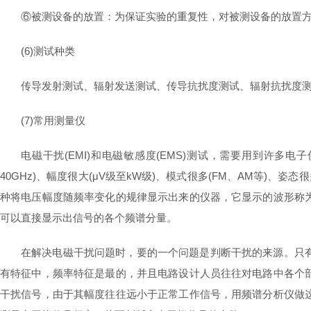
⑥被测设备的放置：为保证实验的重复性，对被测设备的放置
(6)测试种类
传导发射测试、辐射发送测试、传导抗扰度测试、辐射抗扰度
(7)常用测量仪
电磁干扰(EMI)和电磁敏感度(EMS)测试，需要用到许多
40GHz)、幅度很大(μV级至kW级)、模式很多(FM、AM等)
种将电压幅度随频率变化的规律显示出来的仪器，它显示的波形称
可以直接显示出信号的各个频谱分量。
在解决电磁干扰问题时，要的一个问题是判断干扰的来源。只
有特征中，频率特征是最的，并且电路设计人员往往对电路中各个
干扰信号，由于其幅度往往远小于正常工作信号，用频谱分析仪做