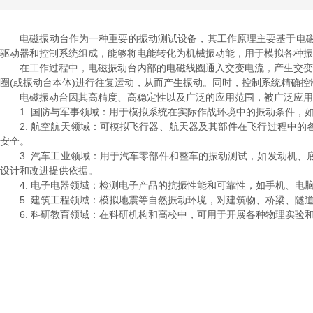
电磁振动台作为一种重要的振动测试设备，其工作原理主要基于电磁
驱动器和控制系统组成，能够将电能转化为机械振动能，用于模拟各种振
在工作过程中，电磁振动台内部的电磁线圈通入交变电流，产生交变磁
圈(或振动台本体)进行往复运动，从而产生振动。同时，控制系统精确
电磁振动台因其高精度、高稳定性以及广泛的应用范围，被广泛应用
1. 国防与军事领域：用于模拟系统在实际作战环境中的振动条件，
2. 航空航天领域：可模拟飞行器、航天器及其部件在飞行过程中的
安全。
3. 汽车工业领域：用于汽车零部件和整车的振动测试，如发动机、
设计和改进提供依据。
4. 电子电器领域：检测电子产品的抗振性能和可靠性，如手机、电
5. 建筑工程领域：模拟地震等自然振动环境，对建筑物、桥梁、隧
6. 科研教育领域：在科研机构和高校中，可用于开展各种物理实验