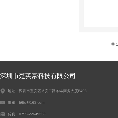
共 
深圳市楚英豪科技有限公司
地址：深圳市宝安区裕安二路华丰商务大厦B403
邮箱：56fu@163.com
传真：0755-22649338