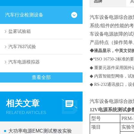
品牌
汽车行业检测设备
汽车设备电源综合故
系统/组件的性能的
盐雾试验箱
车设备电源故障的试
产品特点（操作简单
汽车7637试验
◆液晶显示，中英文切
◆
*
ISO 16750-2
标准的要
汽车电源模拟器
◆
重要元器件采用国外
◆
内置智能型网络，试
查看全部
◆
RS-232
通讯接口，设
相关文章
汽车设备电源综合故
12V
电源系统测试参
RELATED ARTICLES
型号
PRM-
项目
实验
大功率电源EMC测试整改实验