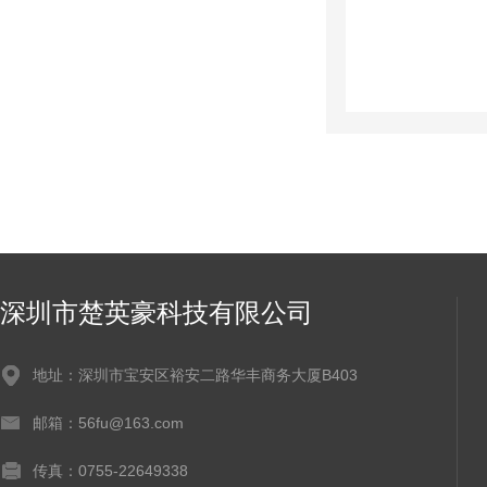
深圳市楚英豪科技有限公司
地址：深圳市宝安区裕安二路华丰商务大厦B403
邮箱：56fu@163.com
传真：0755-22649338