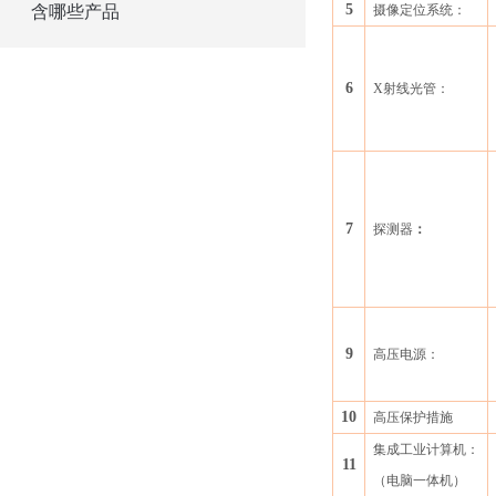
5
含哪些产品
摄像定位系统：
6
X射线光管：
7
探测器
：
9
高压电源：
10
高压保护措施
集成工业计算机：
11
（电脑一体机）