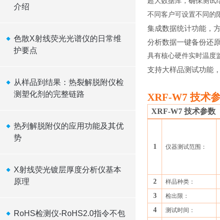
超大数据库，确保测试
介绍
不同客户可设置不同的
集成数据统计功能，
色散X射线荧光光谱仪的日常维
分析数据一键备份还
护要点
具有核心硬件实时温度
支持大样品测试功能
从样品到结果：热裂解脱附仪检
测塑化剂的完整链路
XRF-W7 技术
XRF-W7 技术参数
热列解脱附仪的应用功能及其优
势
1
仪器测试范围：
X射线荧光镀层厚度分析仪基本
原理
2
样品种类：
3
检出限
：
4
测试时间：
RoHS检测仪-RoHS2.0指令不包