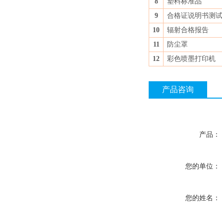
8
塑料标准品
9
合格证说明书测
10
辐射合格报告
11
防尘罩
12
彩色喷墨打印机
产品咨询
产品：
您的单位：
您的姓名：