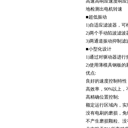
高速高响应速度响应
地检测出电机转速
■超低振动
1)自适应滤波器，
2)两个手动陷波滤
3)两通道振动抑制滤
■小型化设计
1)通过对驱动器进行
2)使用薄模具钢板的
优点:
良好的速度控制特性
高效率，90%以上，
高精确位置控制;
额定运行区域内，实现
没有电刷的磨损，免
不产生磨损颗粒、没