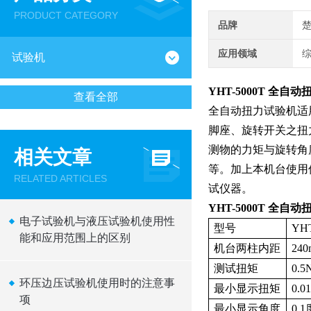
PRODUCT CATEGORY
品牌
应用领域
试验机
YHT-5000T 全自
查看全部
全自动扭力试验机适用
脚座、旋转开关之扭
测物的力矩与旋转角
相关文章
等。加上本机台使用
RELATED ARTICLES
试仪器。
YHT-5000T 全自
电子试验机与液压试验机使用性
型号
YHT
能和应用范围上的区别
机台两柱内距
24
测试扭矩
0.5
环压边压试验机使用时的注意事
最小显示扭矩
0.0
项
最小显示角度
0.1