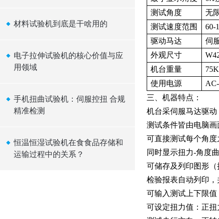
测试角度
无
材料试验机到底是干啥用的
测试速度范围
60-
驱动马达
伺
外观尺寸
W4
电子拉伸试验机的核心价值与应
用领域
机台重量
75K
使用电源
AC-
三、机器特点：
手机扭曲试验机：伺服控扭 合规
精准检测
机台采伺服马达驱动
测试条件皆由电脑画
可直接测试每个角度
恒温恒湿试验机在食食品存储和
同时显示扭力-角度
运输过程中的关系？
可储存及列印图形（
检验报表自动列印，
可输入测试上下限值
可设定扭力值：正扭