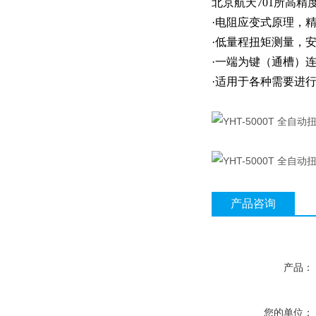
北京航天701所高
·电阻应变式原理，
·低量程扭矩测量，
·一端为键（通槽）
·适用于各种需要进
产品咨询
产品：
您的单位：