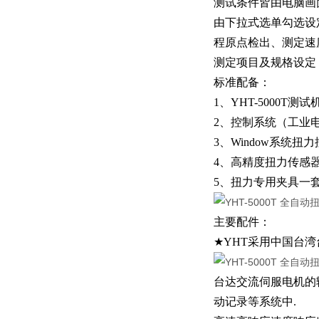
测试条件皆由电脑画
由下拉式选单勾选设
程原点检出、测定速
测定项目及规格设定
标准配备：
1、YHT-5000T测
2、控制系统（工业
3、Window系统扭
4、高精度扭力传感
5、扭力专用夹具一
主要配件：
★YHT采用中国台
台达交流伺服电机的输
动记录等系统中.