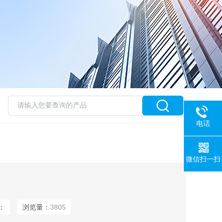
电话
微信扫一扫
：
浏览量：
3805