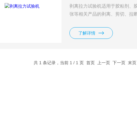
剥离拉力试验机适用于胶粘剂、
张等相关产品的剥离、剪切、拉断检测
控制，LCD液晶显示，实时值、
可完成全功能测试。
了解详情
共 1 条记录，当前 1 / 1 页 首页 上一页 下一页 末