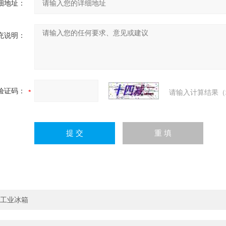
细地址：
充说明：
验证码：
请输入计算结果（
工业冰箱