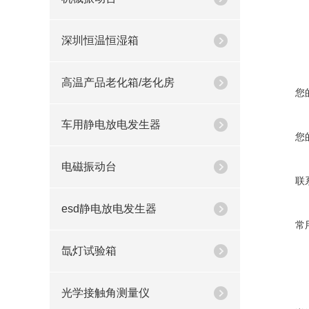
深圳恒温恒湿箱
高温产品老化箱/老化房
您
车用静电放电发生器
您
电磁振动台
联
esd静电放电发生器
常
氙灯试验箱
光学接触角测量仪