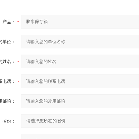
产品：
的单位：
的姓名：
系电话：
用邮箱：
省份：